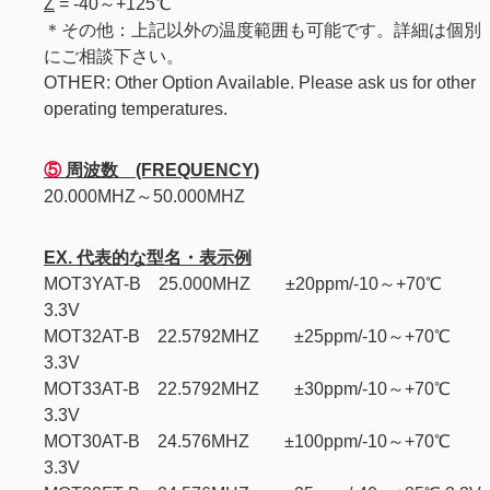
Z
= -40～+125℃
＊その他：上記以外の温度範囲も可能です。詳細は個別
にご相談下さい。
OTHER: Other Option Available. Please ask us for other
operating temperatures.
⑤
周波数 (FREQUENCY)
20.000MHZ～50.000MHZ
EX. 代表的な型名・表示例
MOT3YAT-B 25.000MHZ ±20ppm/-10～+70℃
3.3V
MOT32AT-B 22.5792MHZ ±25ppm/-10～+70℃
3.3V
MOT33AT-B 22.5792MHZ ±30ppm/-10～+70℃
3.3V
MOT30AT-B 24.576MHZ ±100ppm/-10～+70℃
3.3V