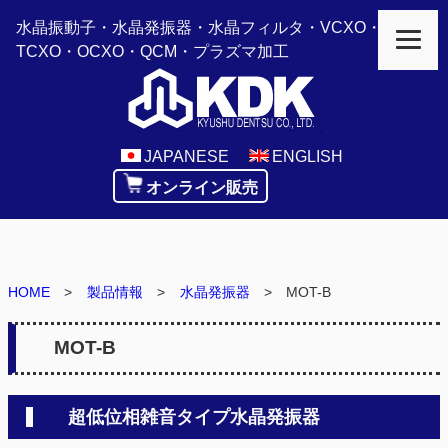
水晶振動子・水晶発振器・水晶フィルタ・VCXO・
TCXO・OCXO・QCM・プラズマ加工
JAPANESE
ENGLISH
オンライン販売
HOME
製品情報
水晶発振器
MOT-B
MOT-B
超低位相雑音タイプ水晶発振器