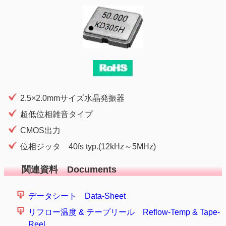
2.5×2.0mmサイズ水晶発振器
超低位相雑音タイプ
CMOS出力
位相ジッタ 40fs typ.(12kHz～5MHz)
関連資料 Documents
データシート Data-Sheet
リフロー温度 & テープリール Reflow-Temp & Tape-
Reel