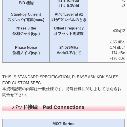
#1 ≧ 0.7Vdd
#3 
E/D 機能
#1 ≦ 0.3Vdd
#3 
Stand-by Current
At“0”Level at #1
スタンバイ電流(max.)
#1が"0"レベルのとき
Phase Jitter
Offset Frequency
40fs(1
位相ジッタ(typ.)
オフセット周波数
-165 dBc/
Phase Noise
24.576MHz
-174 dBc/
位相ノイズ(typ.)
Vdd=3.3Vにて
-174 dBc
-176 dBc
THIS IS STANDARD SPECIFICATION, PLEASE ASK KDK SALES
FOR CUSTOM SPEC.
本資料記載の内容は一般仕様です。特殊仕様に関しましては別途お
問合せ下さい。
パッド接続 Pad Connections
MOT Series