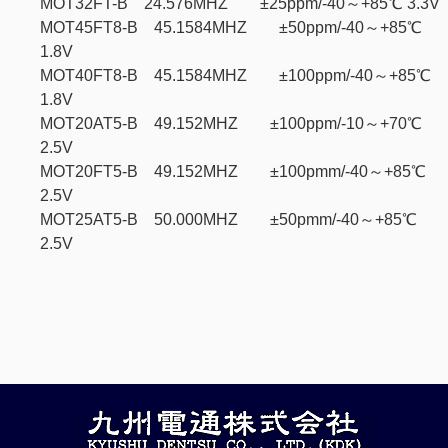
MOT32FT-B 24.576MHZ ±25ppm/-40～+85℃ 3.3V
MOT45FT8-B 45.1584MHZ ±50ppm/-40～+85℃
1.8V
MOT40FT8-B 45.1584MHZ ±100ppm/-40～+85℃
1.8V
MOT20AT5-B 49.152MHZ ±100ppm/-10～+70℃
2.5V
MOT20FT5-B 49.152MHZ ±100pmm/-40～+85℃
2.5V
MOT25AT5-B 50.000MHZ ±50pmm/-40～+85℃
2.5V